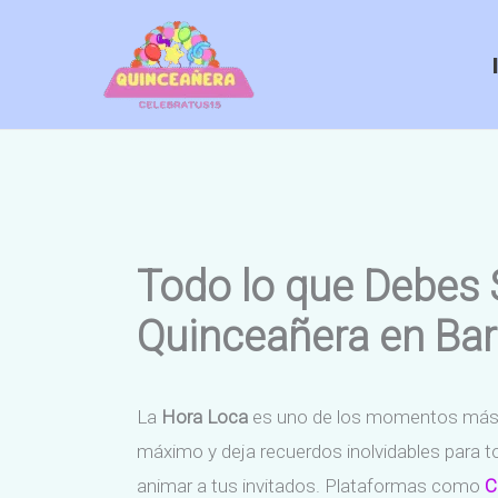
Ir
al
contenido
Todo lo que Debes S
Quinceañera en Ba
La
Hora Loca
es uno de los momentos más 
máximo y deja recuerdos inolvidables para t
animar a tus invitados. Plataformas como
C