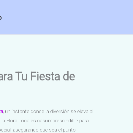
o
ra Tu Fiesta de
ra
, un instante donde la diversión se eleva al
uir la Hora Loca es casi imprescindible para
ecial, asegurando que sea el punto