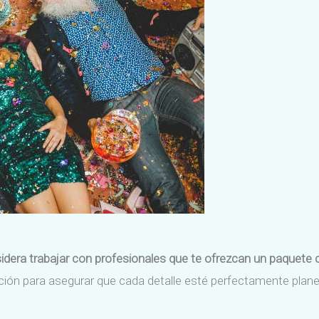
idera trabajar con profesionales que te ofrezcan un paquete
ión para asegurar que cada detalle esté perfectamente planead