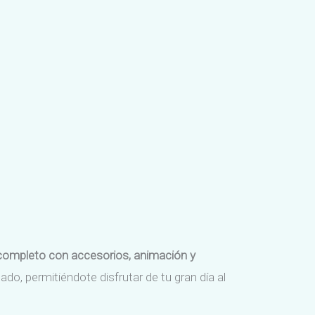
 completo con accesorios, animación y
o, permitiéndote disfrutar de tu gran día al