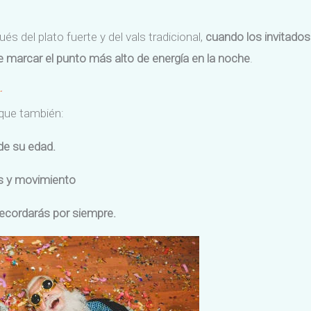
 del plato fuerte y del vals tradicional,
cuando los invitados
e marcar el punto más alto de energía en la noche
.
 que también:
de su edad.
as y movimiento
ecordarás por siempre.