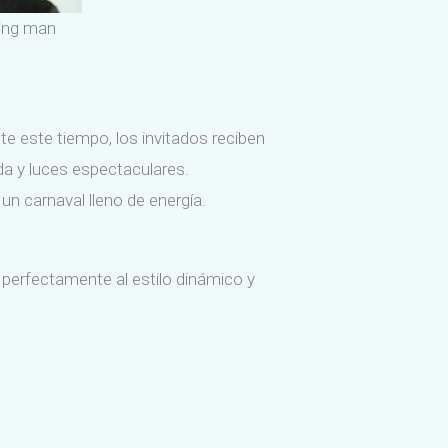
ling man
te este tiempo, los invitados reciben
a y luces espectaculares.
 un carnaval lleno de energía.
perfectamente al estilo dinámico y