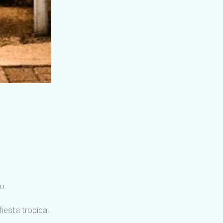
o.
esta tropical.