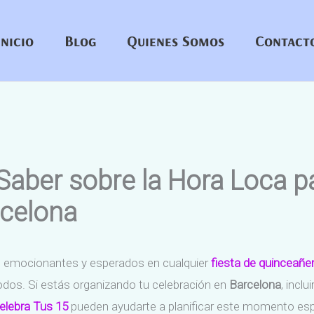
Inicio
Blog
Quienes Somos
Contact
aber sobre la Hora Loca pa
rcelona
emocionantes y esperados en cualquier
fiesta de quinceañe
odos. Si estás organizando tu celebración en
Barcelona
, incl
elebra Tus 15
pueden ayudarte a planificar este momento esp