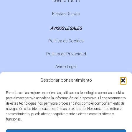
Celebra Tus 15
Fiestas15.com
AVISOS LEGALES
Política de Cookies
Política de Privacidad
Aviso Legal
Normativa de Eventos
Gestionar consentimiento
Para ofrecer las mejores experiencias, utilizamos tecnologías como las cookies
CONTACTO
para almacenar y/o acceder a la información del dispositivo. El consentimiento
de estas tecnologías nos permitirá procesar datos como el comportamiento de
info@quinceañerabarcelona.com
navegación o las identificaciones únicas en este sitio. No consentir o retirar el
consentimiento, puede afectar negativamente a ciertas características y
funciones.