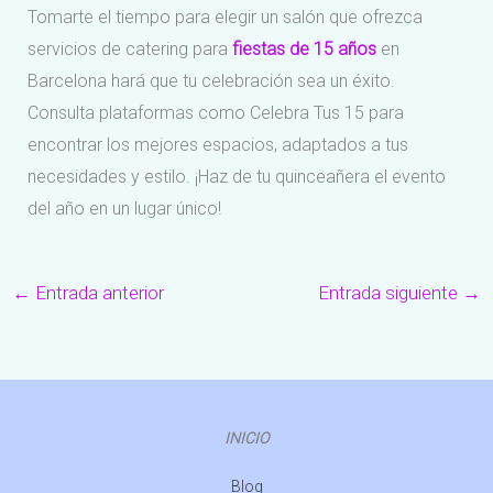
Tomarte el tiempo para elegir un salón que ofrezca
servicios de catering para
fiestas de 15 años
en
Barcelona hará que tu celebración sea un éxito.
Consulta plataformas como Celebra Tus 15 para
encontrar los mejores espacios, adaptados a tus
necesidades y estilo. ¡Haz de tu quinceañera el evento
del año en un lugar único!
←
Entrada anterior
Entrada siguiente
→
INICIO
Blog