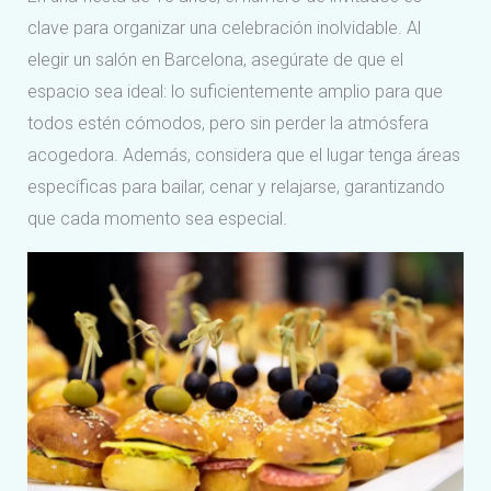
clave para organizar una celebración inolvidable. Al
elegir un salón en Barcelona, asegúrate de que el
espacio sea ideal: lo suficientemente amplio para que
todos estén cómodos, pero sin perder la atmósfera
acogedora. Además, considera que el lugar tenga áreas
específicas para bailar, cenar y relajarse, garantizando
que cada momento sea especial.