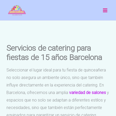
Ir
al
contenido
Servicios de catering para
fiestas de 15 años Barcelona
Seleccionar el lugar ideal para tu fiesta de quinceañera
no solo asegura un ambiente único, sino que también
influye directamente en la experiencia del catering. En
Barcelona, ofrecemos una amplia
variedad de salones
y
espacios que no solo se adaptan a diferentes estilos y
necesidades, sino que también están perfectamente
equipados para garantizar un servicio de catering