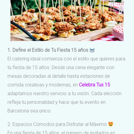
1. Define el Estilo de Tu Fiesta 15 años
El catering ideal comienza con el estilo que quieres para
tu fiesta de 15 años. Desde una cena elegante con
mesas decoradas al detalle hasta estaciones de
comida creativas y modernas, en
Celebra Tus 15
adaptamos nuestro servicio a tu visión. Cada elección
refleja tu personalidad y hace que tu evento en
Barcelona sea único.
2. Espacios Cómodos para Disfrutar al Máximo
En una fiesta de 15 años, el número de invitados es